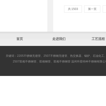
共:1503
第一页
首页
走进我们
工艺流程
关键词：2205不锈钢无缝管、2507不锈钢无缝管、热交换器、锅炉、石油化工、
2507双相不锈钢管、双相钢管、双相不锈钢管 温州环星特种不锈钢有限公