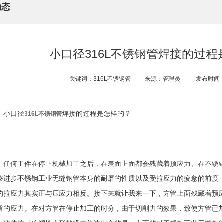
动态
小口径316L不锈钢管焊接的过
关键词：316L不锈钢管​
来源：管理员
发布时间：2
小口径
焊接的过程是怎样的？
316L不锈钢管
任何工件在停止机械加工之后，在表面上面都会残藏着预应力。在不锈
够进步不锈钢工业无缝钢管本身的耐磨的性质以及受拉应力的疲惫的前度
的拉应力其实正与压应力相反。接下来就让我来一下，方管上面残藏着预
留的应力。在对方管在停止加工的时分，由于切削力的效果，致使方管已