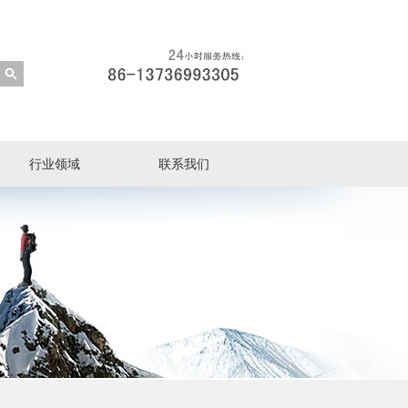
行业领域
联系我们