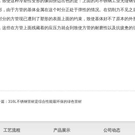
，致使这种冷塑性变形的缘由傍边出色的是：上面的对不锈钢工业无缝钢
形，由于方管的基体金属在这个时分正处于弹性的情况。在切削力不见之
时分的方管现已遭到了塑形的表面上面的约束，致使基体好不了原本的外
，这些在方管上面残藏着的应压力就会到致使方管的耐磨性以及抗疲惫的
一篇：
316L不锈钢管材是综合性能最环保的绿色管材
工艺流程
产品展示
公司动态