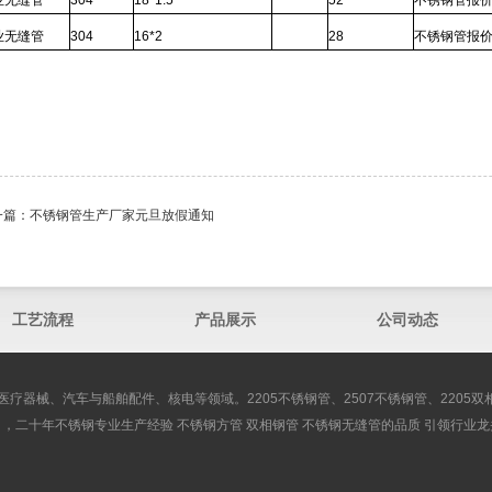
业无缝管
304
18*1.5
52
不锈钢管报价：
业无缝管
304
16*2
28
不锈钢管报价：
一篇：
不锈钢管生产厂家元旦放假通知
工艺流程
产品展示
公司动态
医疗器械、汽车与船舶配件、核电等领域。2205不锈钢管、2507不锈钢管、2205
司，二十年不锈钢专业生产经验 不锈钢方管 双相钢管 不锈钢无缝管的品质 引领行业龙