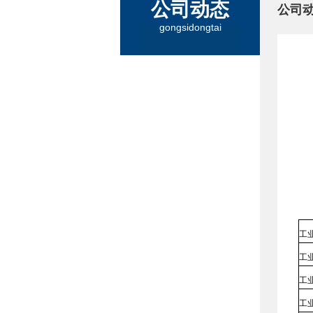
公司动态
公司
gongsidongtai
工
工
工
工