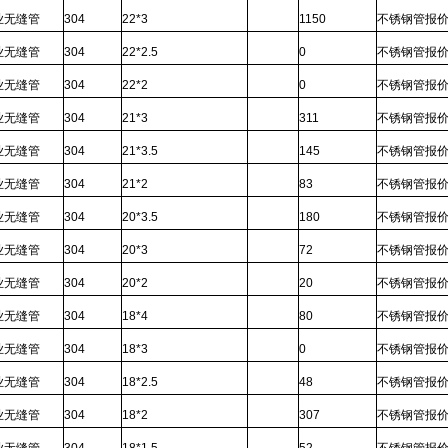
业无缝管
304
22*3
1150
不锈钢管报价：
业无缝管
304
22*2.5
0
不锈钢管报价：
业无缝管
304
22*2
0
不锈钢管报价：
业无缝管
304
21*3
311
不锈钢管报价：
业无缝管
304
21*3.5
145
不锈钢管报价：
业无缝管
304
21*2
83
不锈钢管报价：
业无缝管
304
20*3.5
180
不锈钢管报价：
业无缝管
304
20*3
72
不锈钢管报价：
业无缝管
304
20*2
20
不锈钢管报价：
业无缝管
304
18*4
80
不锈钢管报价：
业无缝管
304
18*3
0
不锈钢管报价：
业无缝管
304
18*2.5
48
不锈钢管报价：
业无缝管
304
18*2
307
不锈钢管报价：