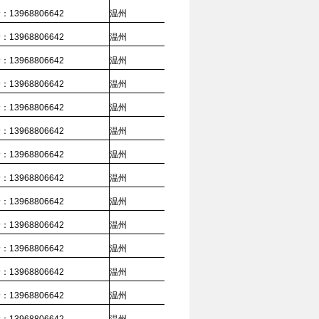
13968806642
温州
13968806642
温州
13968806642
温州
13968806642
温州
13968806642
温州
13968806642
温州
13968806642
温州
13968806642
温州
13968806642
温州
13968806642
温州
13968806642
温州
13968806642
温州
13968806642
温州